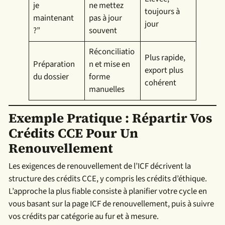
je
ne mettez
toujours à
maintenant
pas à jour
jour
?”
souvent
Réconciliatio
Plus rapide,
Préparation
n et mise en
export plus
du dossier
forme
cohérent
manuelles
Exemple Pratique : Répartir Vos
Crédits CCE Pour Un
Renouvellement
Les exigences de renouvellement de l’ICF décrivent la
structure des crédits CCE, y compris les crédits d’éthique.
L’approche la plus fiable consiste à planifier votre cycle en
vous basant sur la page ICF de renouvellement, puis à suivre
vos crédits par catégorie au fur et à mesure.