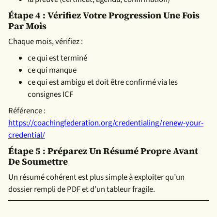
Étape 4 : Vérifiez Votre Progression Une Fois
Par Mois
Chaque mois, vérifiez :
ce qui est terminé
ce qui manque
ce qui est ambigu et doit être confirmé via les
consignes ICF
Référence :
https://coachingfederation.org/credentialing/renew-your-
credential/
Étape 5 : Préparez Un Résumé Propre Avant
De Soumettre
Un résumé cohérent est plus simple à exploiter qu’un
dossier rempli de PDF et d’un tableur fragile.