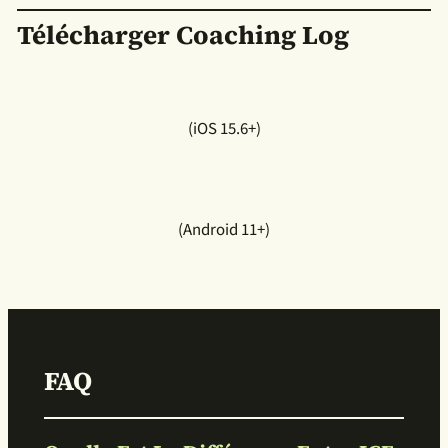
Télécharger Coaching Log
(iOS 15.6+)
(Android 11+)
FAQ