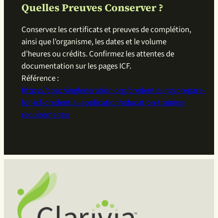
Quelles Preuves Conserver ?
Conservez les certificats et preuves de complétion,
ainsi que l’organisme, les dates et le volume
d’heures ou crédits. Confirmez les attentes de
documentation sur les pages ICF.
Référence :
https://coachingfederation.org/credentialing/prepare-
for-icf-credential-application/education-training-
requirements/