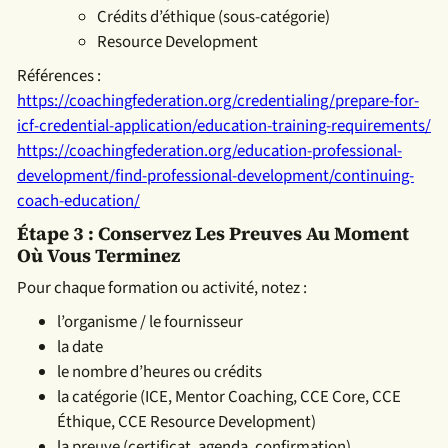
Crédits d’éthique (sous-catégorie)
Resource Development
Références :
https://coachingfederation.org/credentialing/prepare-for-
icf-credential-application/education-training-requirements/
https://coachingfederation.org/education-professional-
development/find-professional-development/continuing-
coach-education/
Étape 3 : Conservez Les Preuves Au Moment
Où Vous Terminez
Pour chaque formation ou activité, notez :
l’organisme / le fournisseur
la date
le nombre d’heures ou crédits
la catégorie (ICE, Mentor Coaching, CCE Core, CCE
Éthique, CCE Resource Development)
la preuve (certificat, agenda, confirmation)