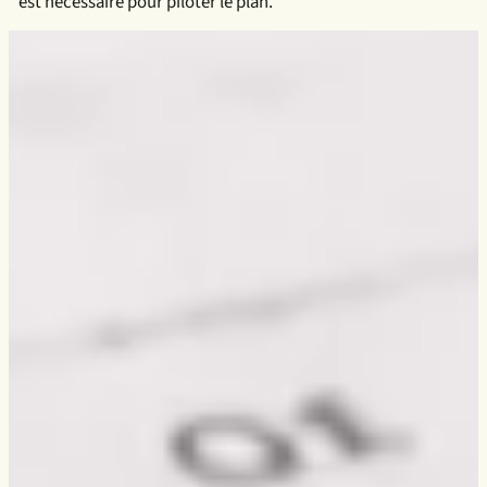
est nécessaire pour piloter le plan.