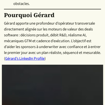
obstacles.
Pourquoi Gérard
Gérard apporte une profondeur d’opérateur transversale
directement alignée sur les moteurs de valeur des deals
software : décisions produit, débit R&D, réalisme AI,
mécaniques GTM et cadence d’exécution. L’objectif est
d’aider les sponsors à underwriter avec confiance et à entrer
le premier jour avec un plan réaliste, séquencé et mesurable.
(
Gérard’s LinkedIn Profile
)