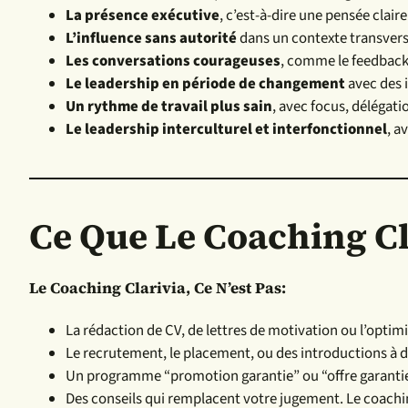
La présence exécutive
, c’est-à-dire une pensée cla
L’influence sans autorité
dans un contexte transvers
Les conversations courageuses
, comme le feedback, 
Le leadership en période de changement
avec des 
Un rythme de travail plus sain
, avec focus, délégat
Le leadership interculturel et interfonctionnel
, a
Ce Que Le Coaching Cl
Le Coaching Clarivia, Ce N’est Pas:
La rédaction de CV, de lettres de motivation ou l’optimi
Le recrutement, le placement, ou des introductions à 
Un programme “promotion garantie” ou “offre garanti
Des conseils qui remplacent votre jugement. Le coachin