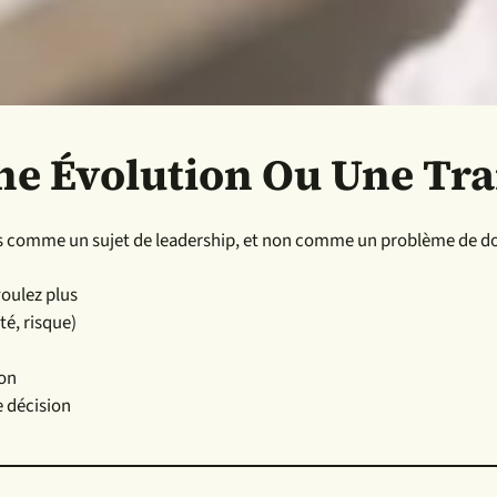
Une Évolution Ou Une Tr
itées comme un sujet de leadership, et non comme un problème de 
voulez plus
té, risque)
ion
e décision