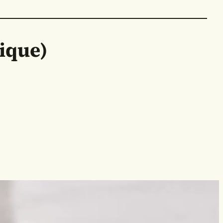
ique)