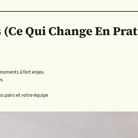
 (ce Qui Change En Prat
 moments à fort enjeu
es
os pairs et votre équipe