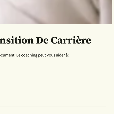
ansition De Carrière
document. Le coaching peut vous aider à: