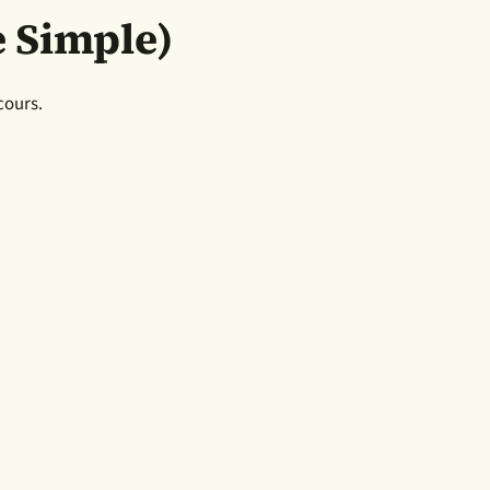
 Simple)
cours.