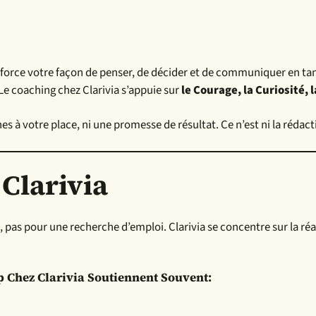
nforce votre façon de penser, de décider et de communiquer en tan
Le coaching chez Clarivia s’appuie sur
le
Courage, la Curiosité,
hes à votre place, ni une promesse de résultat. Ce n’est ni la rédac
 Clarivia
, pas pour une recherche d’emploi. Clarivia se concentre sur la ré
p Chez Clarivia Soutiennent Souvent: