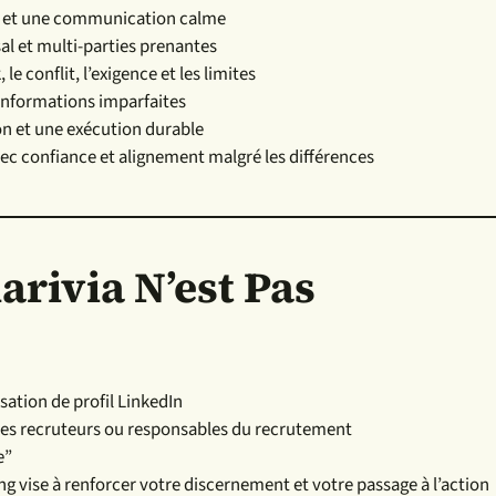
ire et une communication calme
al et multi-parties prenantes
le conflit, l’exigence et les limites
informations imparfaites
ion et une exécution durable
vec confiance et alignement malgré les différences
arivia N’est Pas
sation de profil LinkedIn
des recruteurs ou responsables du recrutement
e”
g vise à renforcer votre discernement et votre passage à l’action