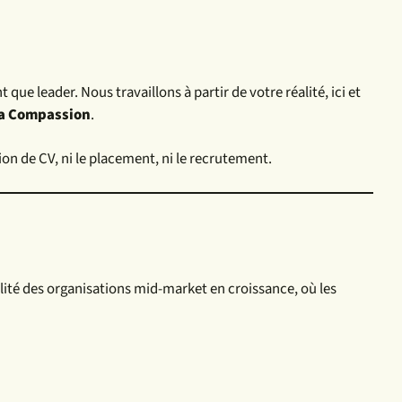
t que leader.
Nous travaillons à partir de votre réalité, ici et
 la Compassion
.
tion de CV, ni le placement, ni le recrutement.
alité des organisations mid-market en croissance, où les