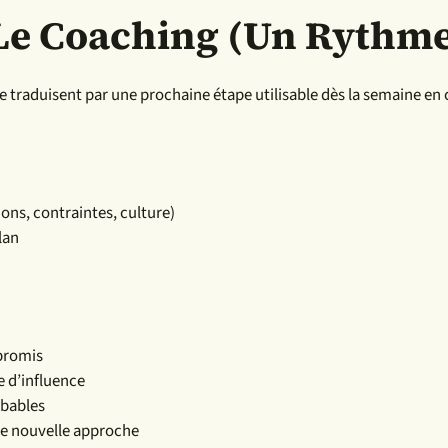
Le Coaching (un Rythme
se traduisent par une prochaine étape utilisable dès la semaine en 
ions, contraintes, culture)
lan
mpromis
e d’influence
obables
ne nouvelle approche