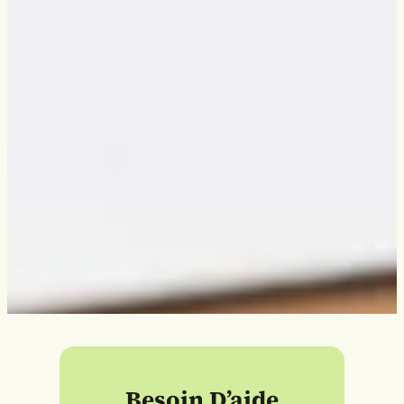
Besoin D’aide