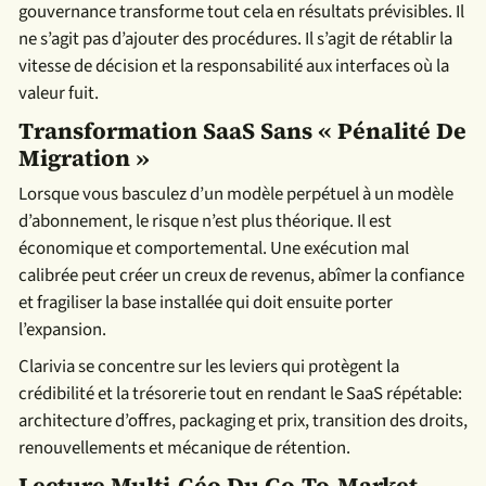
gouvernance transforme tout cela en résultats prévisibles. Il
ne s’agit pas d’ajouter des procédures. Il s’agit de rétablir la
vitesse de décision et la responsabilité aux interfaces où la
valeur fuit.
Transformation SaaS Sans « Pénalité De
Migration »
Lorsque vous basculez d’un modèle perpétuel à un modèle
d’abonnement, le risque n’est plus théorique. Il est
économique et comportemental. Une exécution mal
calibrée peut créer un creux de revenus, abîmer la confiance
et fragiliser la base installée qui doit ensuite porter
l’expansion.
Clarivia se concentre sur les leviers qui protègent la
crédibilité et la trésorerie tout en rendant le SaaS répétable:
architecture d’offres, packaging et prix, transition des droits,
renouvellements et mécanique de rétention.
Lecture Multi-Géo Du Go-To-Market,