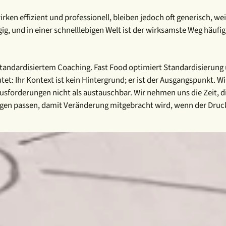
rken effizient und professionell, bleiben jedoch oft generisch, wei
g, und in einer schnelllebigen Welt ist der wirksamste Weg häufi
 standardisiertem Coaching. Fast Food optimiert Standardisierun
tet: Ihr Kontext ist kein Hintergrund; er ist der Ausgangspunkt.
sforderungen nicht als austauschbar. Wir nehmen uns die Zeit, di
gungen passen, damit Veränderung mitgebracht wird, wenn der Dr