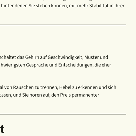
inter denen Sie stehen können, mit mehr Stabilität in Ihrer
 schaltet das Gehirn auf Geschwindigkeit, Muster und
r schwierigsten Gespräche und Entscheidungen, die eher
nal von Rauschen zu trennen, Hebel zu erkennen und sich
passen, und Sie hören auf, den Preis permanenter
t