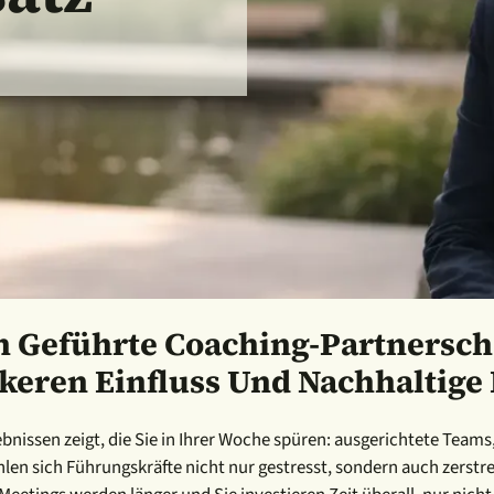
 Geführte Coaching-Partnerscha
keren Einfluss Und Nachhaltige
n Ergebnissen zeigt, die Sie in Ihrer Woche spüren: ausgerichtete T
ühlen sich Führungskräfte nicht nur gestresst, sondern auch zerstr