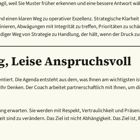
il, weil Sie Muster früher erkennen und eine bessere Antwort w
 einen klaren Weg zu operativer Exzellenz. Strategische Klarheit i
efinieren, Abwägungen mit Integrität zu treffen, Prioritäten zu 
rdiger Weg von Strategie zu Handlung, der hält, wenn der Druck 
g, Leise Anspruchsvoll
entiert. Die Agenda entsteht aus dem, was Ihnen am wichtigsten ist
 Ihr Denken. Der Coach arbeitet partnerschaftlich mit Ihnen, um
 erwarten. Sie werden mit Respekt, Vertraulichkeit und Präsenz 
t sind zu verändern. Das Ziel ist nicht Abhängigkeit. Das Ziel ist