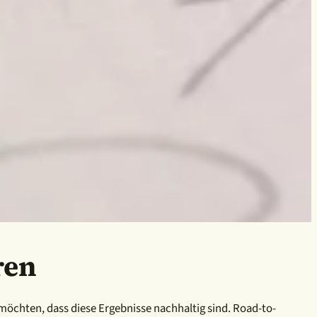
ren
möchten, dass diese Ergebnisse nachhaltig sind. Road-to-