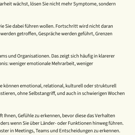
 Klarheit wächst, lösen Sie nicht mehr Symptome, sondern
e Sie dabei führen wollen. Fortschritt wird nicht daran
n werden getroffen, Gespräche werden geführt, Grenzen
ms und Organisationen. Das zeigt sich häufig in klarerer
bnis: weniger emotionale Mehrarbeit, weniger
 können emotional, relational, kulturell oder strukturell
ustieren, ohne Selbstangriff, und auch in schwierigen Wochen
 Ihnen, Gefühle zu erkennen, bevor diese das Verhalten
ders wenn Sie über Länder- oder Funktionen hinweg führen.
ster in Meetings, Teams und Entscheidungen zu erkennen.