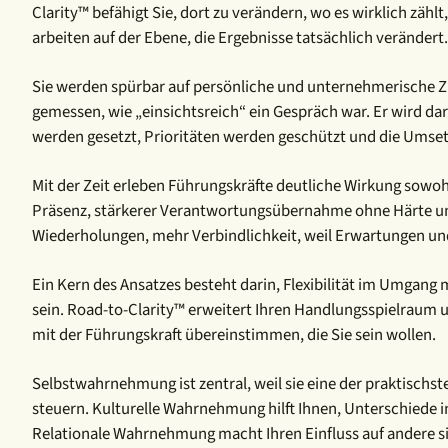
Clarity™ befähigt Sie, dort zu verändern, wo es wirklich zäh
arbeiten auf der Ebene, die Ergebnisse tatsächlich verändert.
Sie werden spürbar auf persönliche und unternehmerische Ziel
gemessen, wie „einsichtsreich“ ein Gespräch war. Er wird d
werden gesetzt, Prioritäten werden geschützt und die Umsetz
Mit der Zeit erleben Führungskräfte deutliche Wirkung sowohl
Präsenz, stärkerer Verantwortungsübernahme ohne Härte und 
Wiederholungen, mehr Verbindlichkeit, weil Erwartungen un
Ein Kern des Ansatzes besteht darin, Flexibilität im Umgang m
sein. Road-to-Clarity™ erweitert Ihren Handlungsspielraum un
mit der Führungskraft übereinstimmen, die Sie sein wollen.
Selbstwahrnehmung ist zentral, weil sie eine der praktisch
steuern. Kulturelle Wahrnehmung hilft Ihnen, Unterschiede
Relationale Wahrnehmung macht Ihren Einfluss auf andere 