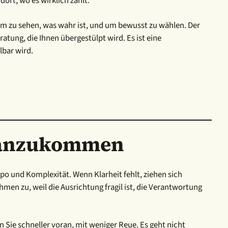
ort, wo es wirklich zählt.
um zu sehen, was wahr ist, und um bewusst zu wählen. Der
atung, die Ihnen übergestülpt wird. Es ist eine
lbar wird.
oranzukommen
o und Komplexität. Wenn Klarheit fehlt, ziehen sich
hmen zu, weil die Ausrichtung fragil ist, die Verantwortung
Sie schneller voran, mit weniger Reue. Es geht nicht