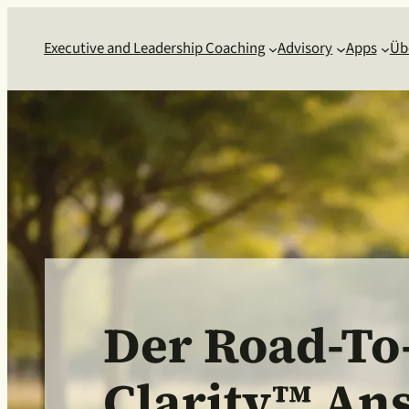
Executive and Leadership Coaching
Advisory
Apps
Üb
Der Road-To
Clarity™ Ans