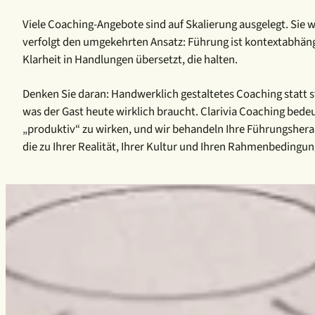
Viele Coaching-Angebote sind auf Skalierung ausgelegt. Sie wi
verfolgt den umgekehrten Ansatz: Führung ist kontextabhängi
Klarheit in Handlungen übersetzt, die halten.
Denken Sie daran: Handwerklich gestaltetes Coaching statt
was der Gast heute wirklich braucht. Clarivia Coaching bedeu
„produktiv“ zu wirken, und wir behandeln Ihre Führungsherau
die zu Ihrer Realität, Ihrer Kultur und Ihren Rahmenbedin