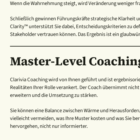
Wenn die Wahrnehmung steigt, wird Veränderung weniger frag
Schließlich gewinnen Führungskräfte strategische Klarheit und
Clarity™ unterstützt Sie dabei, Entscheidungskriterien zu d
Stakeholder vertrauen können. Das Ergebnis ist ein glaubwü
Master-Level Coachin
Clarivia Coaching wird von Ihnen geführt und ist ergebnisori
Realitäten Ihrer Rolle verankert. Der Coach übernimmt nicht
erweitern und die Umsetzung zu stärken.
Sie können eine Balance zwischen Wärme und Herausforderung
vielleicht vermeiden, was Ihre Muster kosten und was Sie berei
hervorgehen, nicht nur informierter.