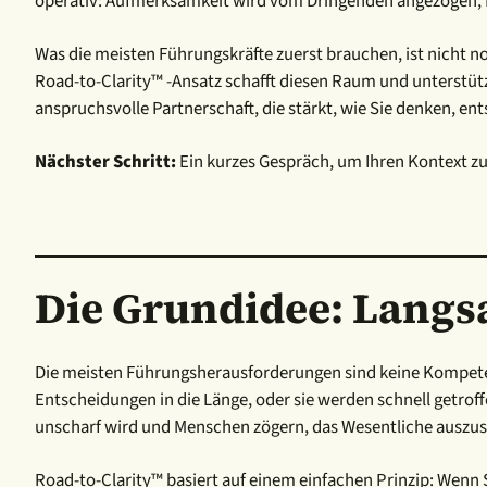
operativ: Aufmerksamkeit wird vom Dringenden angezogen, Meet
Was die meisten Führungskräfte zuerst brauchen, ist nicht 
Road-to-Clarity™ -Ansatz schafft diesen Raum und unterstützt 
anspruchsvolle Partnerschaft, die stärkt, wie Sie denken, e
Nächster Schritt:
Ein kurzes Gespräch, um Ihren Kontext zu 
Die Grundidee: Lang
Die meisten Führungsherausforderungen sind keine Kompetenz
Entscheidungen in die Länge, oder sie werden schnell getroffe
unscharf wird und Menschen zögern, das Wesentliche auszu
Road-to-Clarity™ basiert auf einem einfachen Prinzip: Wenn 