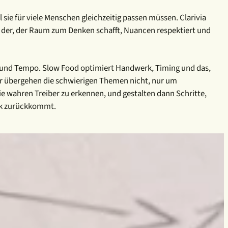
l sie für viele Menschen gleichzeitig passen müssen. Clarivia
g der, der Raum zum Denken schafft, Nuancen respektiert und
g und Tempo. Slow Food optimiert Handwerk, Timing und das,
 Wir übergehen die schwierigen Themen nicht, nur um
e wahren Treiber zu erkennen, und gestalten dann Schritte,
uck zurückkommt.