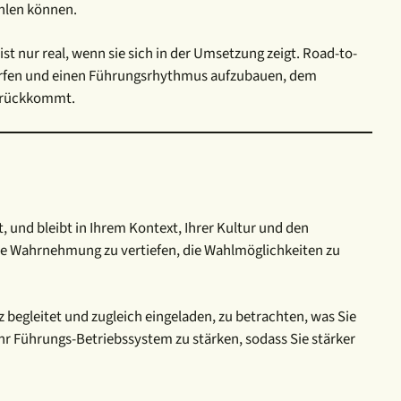
ählen können.
st nur real, wenn sie sich in der Umsetzung zeigt. Road-to-
schärfen und einen Führungsrhythmus aufzubauen, dem
zurückkommt.
, und bleibt in Ihrem Kontext, Ihrer Kultur und den
 die Wahrnehmung zu vertiefen, die Wahlmöglichkeiten zu
begleitet und zugleich eingeladen, zu betrachten, was Sie
, Ihr Führungs-Betriebssystem zu stärken, sodass Sie stärker