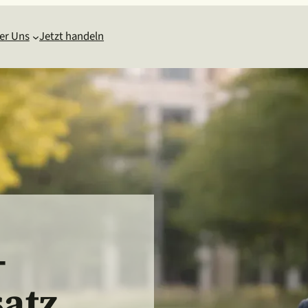
er Uns
Jetzt handeln
-
atz