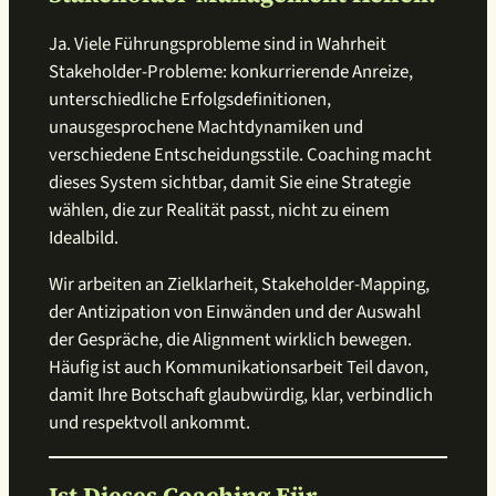
Ja. Viele Führungsprobleme sind in Wahrheit
Stakeholder-Probleme: konkurrierende Anreize,
unterschiedliche Erfolgsdefinitionen,
unausgesprochene Machtdynamiken und
verschiedene Entscheidungsstile. Coaching macht
dieses System sichtbar, damit Sie eine Strategie
wählen, die zur Realität passt, nicht zu einem
Idealbild.
Wir arbeiten an Zielklarheit, Stakeholder-Mapping,
der Antizipation von Einwänden und der Auswahl
der Gespräche, die Alignment wirklich bewegen.
Häufig ist auch Kommunikationsarbeit Teil davon,
damit Ihre Botschaft glaubwürdig, klar, verbindlich
und respektvoll ankommt.
Ist Dieses Coaching Für