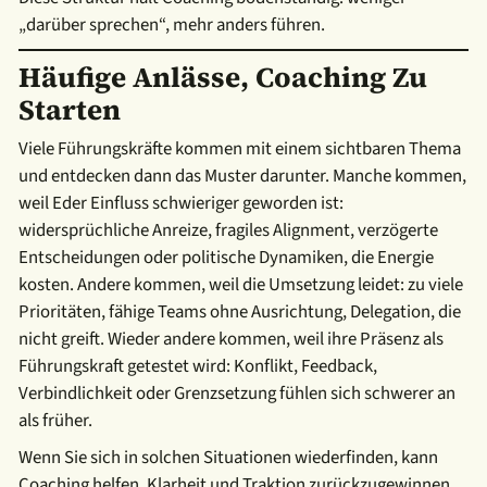
„darüber sprechen“, mehr anders führen.
Häufige Anlässe, Coaching Zu
Starten
Viele Führungskräfte kommen mit einem sichtbaren Thema
und entdecken dann das Muster darunter. Manche kommen,
weil Eder Einfluss schwieriger geworden ist:
widersprüchliche Anreize, fragiles Alignment, verzögerte
Entscheidungen oder politische Dynamiken, die Energie
kosten. Andere kommen, weil die Umsetzung leidet: zu viele
Prioritäten, fähige Teams ohne Ausrichtung, Delegation, die
nicht greift. Wieder andere kommen, weil ihre Präsenz als
Führungskraft getestet wird: Konflikt, Feedback,
Verbindlichkeit oder Grenzsetzung fühlen sich schwerer an
als früher.
Wenn Sie sich in solchen Situationen wiederfinden, kann
Coaching helfen, Klarheit und Traktion zurückzugewinnen,