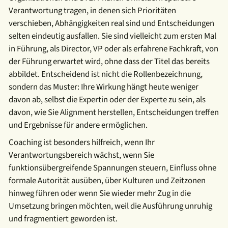
Verantwortung tragen, in denen sich Prioritäten
verschieben, Abhängigkeiten real sind und Entscheidungen
selten eindeutig ausfallen. Sie sind vielleicht zum ersten Mal
in Führung, als Director, VP oder als erfahrene Fachkraft, von
der Führung erwartet wird, ohne dass der Titel das bereits
abbildet. Entscheidend ist nicht die Rollenbezeichnung,
sondern das Muster: Ihre Wirkung hängt heute weniger
davon ab, selbst die Expertin oder der Experte zu sein, als
davon, wie Sie Alignment herstellen, Entscheidungen treffen
und Ergebnisse für andere ermöglichen.
Coaching ist besonders hilfreich, wenn Ihr
Verantwortungsbereich wächst, wenn Sie
funktionsübergreifende Spannungen steuern, Einfluss ohne
formale Autorität ausüben, über Kulturen und Zeitzonen
hinweg führen oder wenn Sie wieder mehr Zug in die
Umsetzung bringen möchten, weil die Ausführung unruhig
und fragmentiert geworden ist.