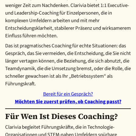
weniger Zeit zum Nachdenken. Clarivia bietet 1:1 Executive-
und Leadership-Coaching für Einzelpersonen, die in
komplexen Umfeldern arbeiten und mit mehr
Entscheidungs­klarheit, stabilerer Präsenz und wirksamerem
Einfluss führen möchten.
Das ist pragmatisches Coaching für echte Situationen: das
Gespräch, das Sie vermeiden, die Entscheidung, die Sie nicht
länger vertagen können, die Beziehung, die sich abnutzt, die
Teamdynamik, die die Umsetzung bremst, oder die Rolle, die
schneller gewachsen ist als Ihr „Betriebssystem“ als
Führungskraft.
Bereit für ein Gespräch?
Möchten Sie zuerst prüfen, ob Coaching passt?
Für Wen Ist Dieses Coaching?
Clarivia begleitet Führungskräfte, die in Technologie-
Organisationen und STEM-nahen Umfeldern spürbare