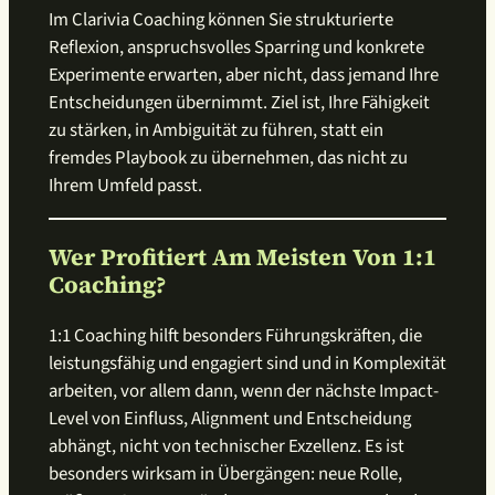
Im Clarivia Coaching können Sie strukturierte
Reflexion, anspruchsvolles Sparring und konkrete
Experimente erwarten, aber nicht, dass jemand Ihre
Entscheidungen übernimmt. Ziel ist, Ihre Fähigkeit
zu stärken, in Ambiguität zu führen, statt ein
fremdes Playbook zu übernehmen, das nicht zu
Ihrem Umfeld passt.
Wer Profitiert Am Meisten Von 1:1
Coaching?
1:1 Coaching hilft besonders Führungskräften, die
leistungsfähig und engagiert sind und in Komplexität
arbeiten, vor allem dann, wenn der nächste Impact-
Level von Einfluss, Alignment und Entscheidung
abhängt, nicht von technischer Exzellenz. Es ist
besonders wirksam in Übergängen: neue Rolle,