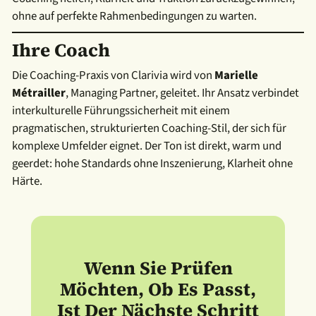
ohne auf perfekte Rahmenbedingungen zu warten.
Ihre Coach
Die Coaching-Praxis von Clarivia wird von
Marielle
Métrailler
, Managing Partner, geleitet. Ihr Ansatz verbindet
interkulturelle Führungssicherheit mit einem
pragmatischen, strukturierten Coaching-Stil, der sich für
komplexe Umfelder eignet. Der Ton ist direkt, warm und
geerdet: hohe Standards ohne Inszenierung, Klarheit ohne
Härte.
Wenn Sie Prüfen
Möchten, Ob Es Passt,
Ist Der Nächste Schritt