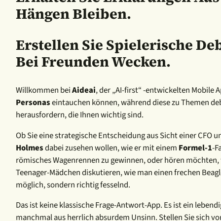
Hängen Bleiben.
Erstellen Sie Spielerische De
Bei Freunden Wecken.
Willkommen bei
Aideai
, der „AI-first“ -entwickelten Mobile
Personas
eintauchen können, während diese zu Themen deba
herausfordern, die Ihnen wichtig sind.
Ob Sie eine strategische Entscheidung aus Sicht einer CFO 
Holmes
dabei zusehen wollen, wie er mit einem
Formel-1
-F
römisches Wagenrennen zu gewinnen, oder hören möchten,
Teenager-Mädchen diskutieren, wie man einen frechen Beagl
möglich, sondern richtig fesselnd.
Das ist keine klassische Frage-Antwort-App. Es ist ein lebend
manchmal aus herrlich absurdem Unsinn. Stellen Sie sich vor