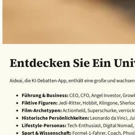
Entdecken Sie Ein Un
Aideai, die KI-Debatten-App, enthält eine große und wachs
Führung & Business:
CEO, CFO, Angel Investor, Grow
Fiktive Figuren:
Jedi-Ritter, Hobbit, Klingone, Sher
Film-Archetypen:
Actionheld, Superschurke, verrück
Historische Persönlichkeiten:
Leonardo da Vinci, Ju
Lifestyle-Personas:
Tech-Enthusiast, Digital Nomad,
Sport & Wissenschaft:
Formel-1-Fahrer, Coach, Physik