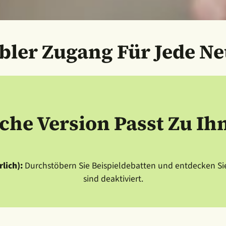
ibler Zugang Für Jede Ne
che Version Passt Zu Ih
lich):
Durchstöbern Sie Beispieldebatten und entdecken Si
sind deaktiviert.