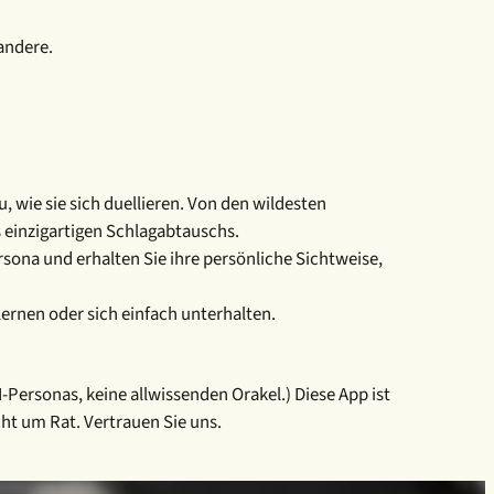
andere.
 wie sie sich duellieren. Von den wildesten
s einzigartigen Schlagabtauschs.
sona und erhalten Sie ihre persönliche Sichtweise,
ernen oder sich einfach unterhalten.
ersonas, keine allwissenden Orakel.) Diese App ist
cht um Rat. Vertrauen Sie uns.