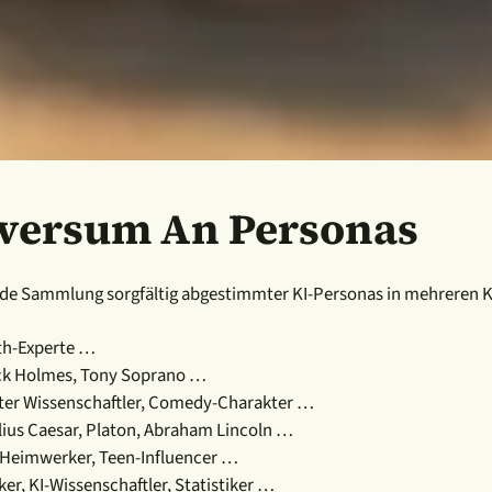
iversum An Personas
ende Sammlung sorgfältig abgestimmter KI-Personas in mehreren K
th-Experte …
lock Holmes, Tony Soprano …
ter Wissenschaftler, Comedy-Charakter …
lius Caesar, Platon, Abraham Lincoln …
 Heimwerker, Teen-Influencer …
er, KI-Wissenschaftler, Statistiker …