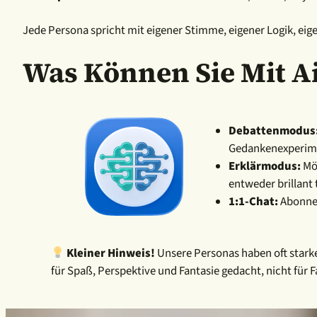
Jede Persona spricht mit eigener Stimme, eigener Logik, eig
Was Können Sie Mit A
Debattenmodus
Gedankenexperimen
Erklärmodus:
Möc
entweder brillant 
1:1-Chat:
Abonnen
Kleiner Hinweis!
Unsere Personas haben oft starke
für Spaß, Perspektive und Fantasie gedacht, nicht für F