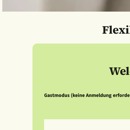
Flex
Wel
Gastmodus (keine Anmeldung erforder