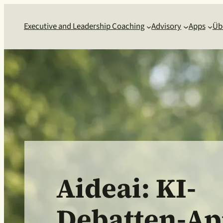
Executive and Leadership Coaching
Advisory
Apps
Üb
Aideai: KI-
Debatten-A