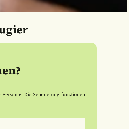
ugier
nen?
e Personas. Die Generierungsfunktionen