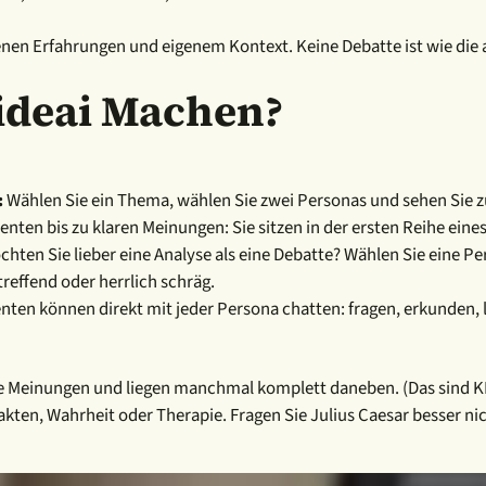
enen Erfahrungen und eigenem Kontext. Keine Debatte ist wie die 
ideai Machen?
:
Wählen Sie ein Thema, wählen Sie zwei Personas und sehen Sie zu,
ten bis zu klaren Meinungen: Sie sitzen in der ersten Reihe eine
hten Sie lieber eine Analyse als eine Debatte?
Wählen Sie eine Per
treffend oder herrlich schräg.
ten können direkt mit jeder Persona chatten: fragen, erkunden, l
 Meinungen und liegen manchmal komplett daneben. (Das sind KI-P
akten, Wahrheit oder Therapie. Fragen Sie Julius Caesar besser ni