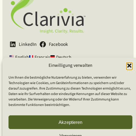
LinkedIn
Facebook
English
Français
Deutsch
Einwilligung verwalten
Clarivia Inc.
Um Ihnen die bestmögliche Nutzererfahrung zu bieten, verwenden wir
Technologien wie Cookies, um Geräteinformationen zu speichern und/oder
Vom Mut geführt, von Neugier getrieben, in Mitgefühl verankert.
darauf zuzugreifen. Ihre Zustimmung zu diesen Technologien ermöglicht es uns,
Daten wie Ihr Surfverhalten oder eindeutige Kennungen auf dieser Website zu
verarbeiten. Die Verweigerung oder der Widerruf Ihrer Zustimmung kann
bestimmte Funktionen beeinträchtigen.
Ottawa, ON, Kanada
Globale Kunden
Akzeptieren
Verweigern