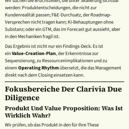
Wir suchen die Bruchstellen, die unter Skalierung sichtbar
werden: Produktentscheidungen, die nicht zur
Kundenrealität passen; F&E-Durchsatz, der Roadmap-
Versprechen nicht tragen kann; KI-Behauptungen ohne
Substanz; oder ein GTM, das im Forecast gut aussieht, aber
in den Mechaniken fragil ist.
Das Ergebnis ist nicht nur ein Findings-Deck.
Es ist
ein
Value-Creation-Plan
, der Erkenntnisse zur
Sequenzierung, zu Ressourcenimplikationen und zu
einem
Operating Rhythm
übersetzt, die das Management
direkt nach dem Closing einsetzen kann.
Fokusbereiche Der Clarivia Due
Diligence
Produkt Und Value Proposition: Was Ist
Wirklich Wahr?
Wir prüfen, ob das Produkt in den für Ihre These