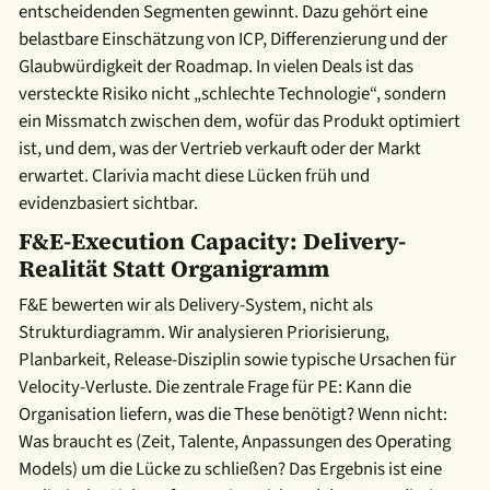
entscheidenden Segmenten gewinnt. Dazu gehört eine
belastbare Einschätzung von ICP, Differenzierung und der
Glaubwürdigkeit der Roadmap. In vielen Deals ist das
versteckte Risiko nicht „schlechte Technologie“, sondern
ein Missmatch zwischen dem, wofür das Produkt optimiert
ist, und dem, was der Vertrieb verkauft oder der Markt
erwartet. Clarivia macht diese Lücken früh und
evidenzbasiert sichtbar.
F&E-Execution Capacity: Delivery-
Realität Statt Organigramm
F&E bewerten wir als Delivery-System, nicht als
Strukturdiagramm. Wir analysieren Priorisierung,
Planbarkeit, Release-Disziplin sowie typische Ursachen für
Velocity-Verluste. Die zentrale Frage für PE: Kann die
Organisation liefern, was die These benötigt? Wenn nicht:
Was braucht es (Zeit, Talente, Anpassungen des Operating
Models) um die Lücke zu schließen? Das Ergebnis ist eine