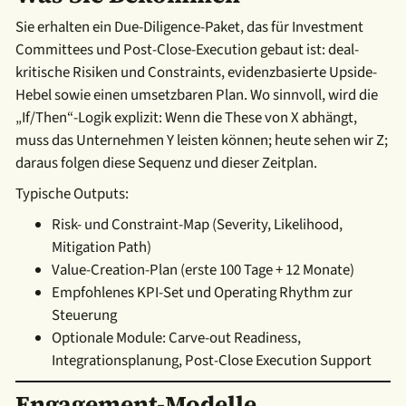
Sie erhalten ein Due-Diligence-Paket, das für Investment
Committees und Post-Close-Execution gebaut ist: deal-
kritische Risiken und Constraints, evidenzbasierte Upside-
Hebel sowie einen umsetzbaren Plan. Wo sinnvoll, wird die
„If/Then“-Logik explizit: Wenn die These von X abhängt,
muss das Unternehmen Y leisten können; heute sehen wir Z;
daraus folgen diese Sequenz und dieser Zeitplan.
Typische Outputs:
Risk- und Constraint-Map (Severity, Likelihood,
Mitigation Path)
Value-Creation-Plan (erste 100 Tage + 12 Monate)
Empfohlenes KPI-Set und Operating Rhythm zur
Steuerung
Optionale Module: Carve-out Readiness,
Integrationsplanung, Post-Close Execution Support
Engagement-Modelle