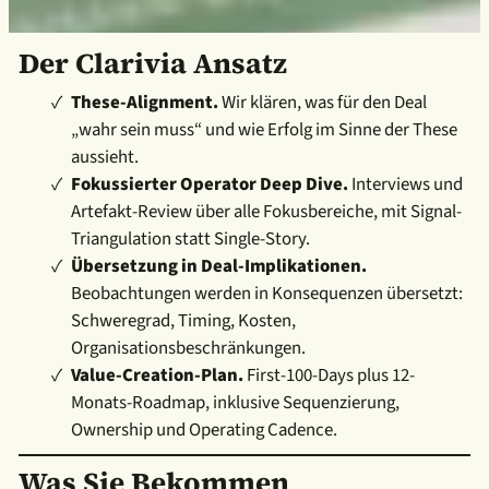
Der Clarivia Ansatz
These-Alignment.
Wir klären, was für den Deal
„wahr sein muss“ und wie Erfolg im Sinne der These
aussieht.
Fokussierter Operator Deep Dive.
Interviews und
Artefakt-Review über alle Fokusbereiche, mit Signal-
Triangulation statt Single-Story.
Übersetzung in Deal-Implikationen.
Beobachtungen werden in Konsequenzen übersetzt:
Schweregrad, Timing, Kosten,
Organisationsbeschränkungen.
Value-Creation-Plan.
First-100-Days plus 12-
Monats-Roadmap, inklusive Sequenzierung,
Ownership und Operating Cadence.
Was Sie Bekommen