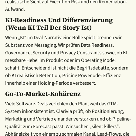
realistische Sicht auf Execution Risk und den Remediation-
Aufwand.
KI-Readiness Und Differenzierung
(wenn KI Teil Der Story Ist)
Wenn „KI“ im Deal-Narrativ eine Rolle spielt, trennen wir
Substanz von Messaging. Wir prüfen Data Readiness,
Governance, Security und Privacy Constraints sowie, ob KI
messbare Hebel im Produkt oder im Operating Model
schafft. Entscheidend ist nicht die Begriffsdebatte, sondern
ob KI realistisch Retention, Pricing Power oder Effizienz
innerhalb einer Holding-Periode verbessert.
Go-To-Market-Kohärenz
Viele Software-Deals verfehlen den Plan, weil das GTM-
System inkonsistent ist. Clarivia prüft, ob Positionierung,
Marketing und Vertrieb einander verstärken und ob Pipeline-
Qualität zum Forecast passt. Wir suchen „silent killers“:
Abhängigkeit von einem zu schmalen Kanal, Lead-Flows, die