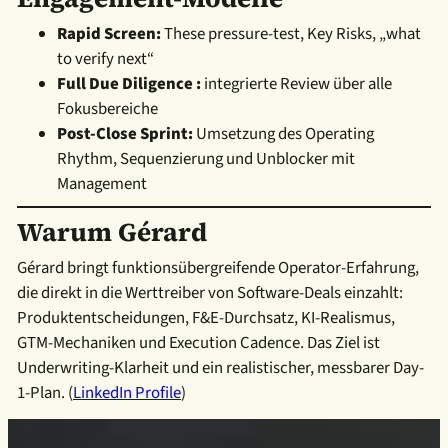
Rapid Screen:
These pressure-test, Key Risks, „what
to verify next“
Full Due Diligence :
integrierte Review über alle
Fokusbereiche
Post-Close Sprint:
Umsetzung des Operating
Rhythm, Sequenzierung und Unblocker mit
Management
Warum Gérard
Gérard bringt funktionsübergreifende Operator-Erfahrung,
die direkt in die Werttreiber von Software-Deals einzahlt:
Produktentscheidungen, F&E-Durchsatz, KI-Realismus,
GTM-Mechaniken und Execution Cadence. Das Ziel ist
Underwriting-Klarheit und ein realistischer, messbarer Day-
1-Plan. (
LinkedIn Profile
)