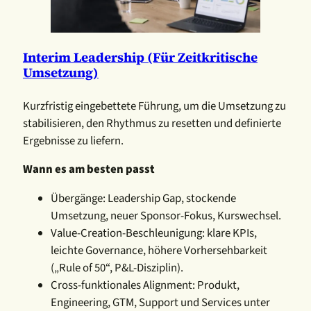
Interim Leadership (für Zeitkritische
Umsetzung)
Kurzfristig eingebettete Führung, um die Umsetzung zu
stabilisieren, den Rhythmus zu resetten und definierte
Ergebnisse zu liefern.
Wann es am besten passt
Übergänge: Leadership Gap, stockende
Umsetzung, neuer Sponsor-Fokus, Kurswechsel.
Value-Creation-Beschleunigung: klare KPIs,
leichte Governance, höhere Vorhersehbarkeit
(„Rule of 50“, P&L-Disziplin).
Cross-funktionales Alignment: Produkt,
Engineering, GTM, Support und Services unter