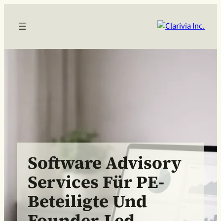
Software Advisory
Services Für PE-
Beteiligte Und
Founder-Led