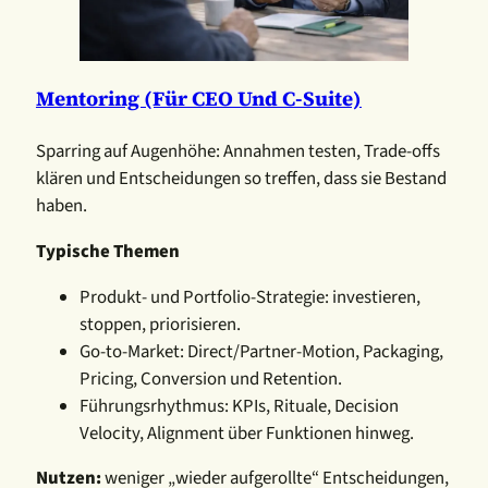
Mentoring (für CEO Und C-Suite)
Sparring auf Augenhöhe: Annahmen testen, Trade-offs
klären und Entscheidungen so treffen, dass sie Bestand
haben.
Typische Themen
Produkt- und Portfolio-Strategie: investieren,
stoppen, priorisieren.
Go-to-Market: Direct/Partner-Motion, Packaging,
Pricing, Conversion und Retention.
Führungsrhythmus: KPIs, Rituale, Decision
Velocity, Alignment über Funktionen hinweg.
Nutzen:
weniger „wieder aufgerollte“ Entscheidungen,