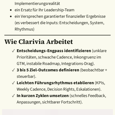
Implementierungsrealität
ein Ersatz für Ihr Leadership-Team
ein Versprechen garantierter finanzieller Ergebnisse
(es verbessert die Inputs: Entscheidungen, System,
Rhythmus)
Wie Clarivia Arbeitet
Entscheidungs-Engpass identifizieren
(unklare
Prioritäten, schwache Cadence, Inkongruenz im
GTM, instabile Roadmap, Integrations-Drag).
3 bis 5 Ziel-Outcomes definieren
(beobachtbar +
steuerbar).
Leichten Führungsrhythmus etablieren
(KPIs,
Weekly Cadence, Decision Rights, Eskalati
onen).
In kurzen Zyklen umsetzen
(schnelles Feedback,
Anpassungen, sichtbarer Fortschritt).