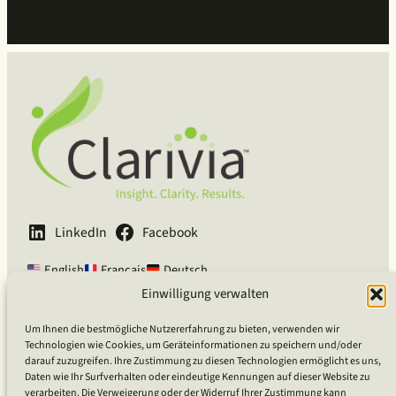
LinkedIn
Facebook
English
Français
Deutsch
Einwilligung verwalten
Clarivia Inc.
Um Ihnen die bestmögliche Nutzererfahrung zu bieten, verwenden wir
Technologien wie Cookies, um Geräteinformationen zu speichern und/oder
Vom Mut geführt, von Neugier getrieben, in Mitgefühl verankert.
darauf zuzugreifen. Ihre Zustimmung zu diesen Technologien ermöglicht es uns,
Daten wie Ihr Surfverhalten oder eindeutige Kennungen auf dieser Website zu
verarbeiten. Die Verweigerung oder der Widerruf Ihrer Zustimmung kann