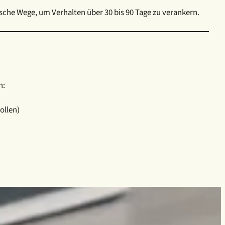
che Wege, um Verhalten über 30 bis 90 Tage zu verankern.
n:
ollen)