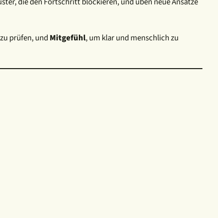
ster, die den Fortschritt blockieren, und üben neue Ansätze
zu prüfen, und
Mitgefühl
, um klar und menschlich zu