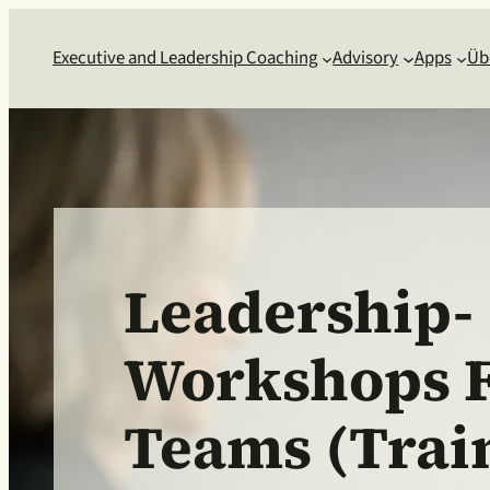
Executive and Leadership Coaching
Advisory
Apps
Üb
Leadership-
Workshops 
Teams (Trai