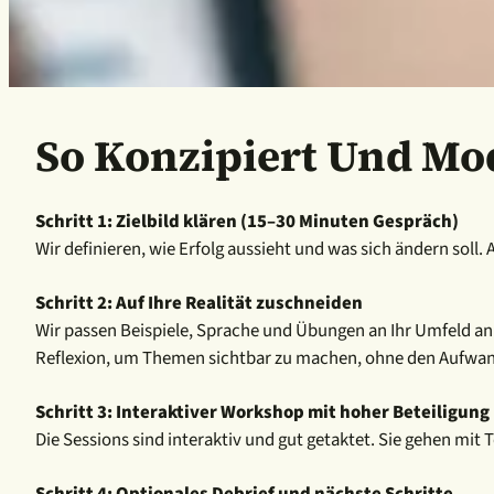
So Konzipiert Und Mo
Schritt 1: Zielbild klären (15–30 Minuten Gespräch)
Wir definieren, wie Erfolg aussieht und was sich ändern sol
Schritt 2: Auf Ihre Realität zuschneiden
Wir passen Beispiele, Sprache und Übungen an Ihr Umfeld an 
Reflexion, um Themen sichtbar zu machen, ohne den Aufwan
Schritt 3: Interaktiver Workshop mit hoher Beteiligung
Die Sessions sind interaktiv und gut getaktet. Sie gehen mit
Schritt 4: Optionales Debrief und nächste Schritte