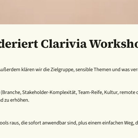
deriert Clarivia Worksh
l. Außerdem klären wir die Zielgruppe, sensible Themen und was ve
(Branche, Stakeholder-Komplexität, Team-Reife, Kultur, remote ode
d zu erhöhen.
 Tools raus, die sofort anwendbar sind, plus einem einfachen Weg,