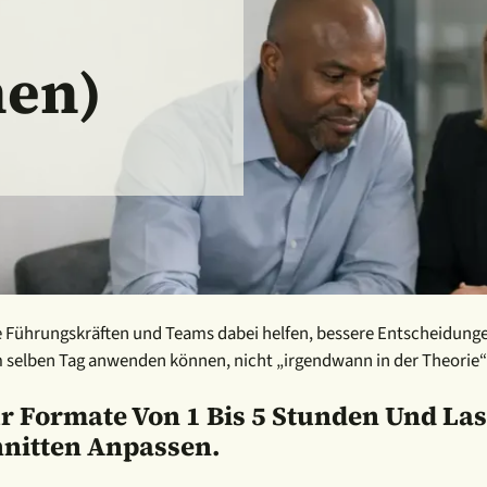
nen)
ie Führungskräften und Teams dabei helfen, bessere Entscheidun
 selben Tag anwenden können, nicht „irgendwann in der Theorie“
 Formate Von 1 Bis 5 Stunden Und Lass
nitten Anpassen.