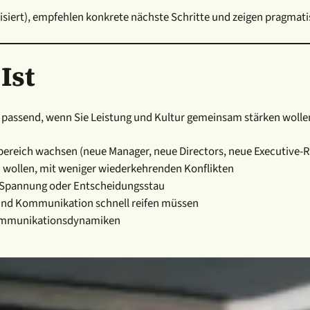
ert), empfehlen konkrete nächste Schritte und zeigen pragmatis
Ist
 passend, wenn Sie Leistung und Kultur gemeinsam stärken wolle
bereich wachsen (neue Manager, neue Directors, neue Executive-R
 wollen, mit weniger wiederkehrenden Konflikten
, Spannung oder Entscheidungsstau
und Kommunikation schnell reifen müssen
 Kommunikationsdynamiken