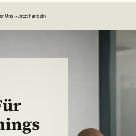
er Uns
Jetzt handeln
Für
nings