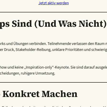
Jetzt aktiv werden
ps Sind (und Was Nicht)
eworks und Übungen verbinden. Teilnehmende verlassen den Raum 
ter Druck, Stakeholder-Reibung, unklare Prioritäten und schwieri
show und keine „Inspiration-only“-Keynote. Sie sind darauf ausg
tscheidungen, ruhigere Umsetzung.
 Konkret Machen