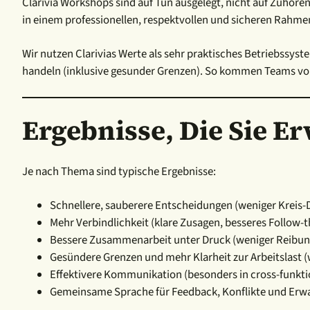
Clarivia Workshops sind auf Tun ausgelegt, nicht auf Zuhöre
in einem professionellen, respektvollen und sicheren Rahme
Wir nutzen Clarivias Werte als sehr praktisches Betriebssyst
handeln (inklusive gesunder Grenzen). So kommen Teams v
Ergebnisse, Die Sie 
Je nach Thema sind typische Ergebnisse:
Schnellere, sauberere Entscheidungen (weniger Kreis-
Mehr Verbindlichkeit (klare Zusagen, besseres Follow-
Bessere Zusammenarbeit unter Druck (weniger Reibun
Gesündere Grenzen und mehr Klarheit zur Arbeitslast (w
Effektivere Kommunikation (besonders in cross-funkti
Gemeinsame Sprache für Feedback, Konflikte und Erw