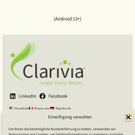
(Android 13+)
LinkedIn
Facebook
English
Français
Deutsch
Einwilligung verwalten
Clarivia Inc.
Um Ihnen die bestmögliche Nutzererfahrung zu bieten, verwenden wir
Technologien wie Cookies, um Geräteinformationen zu speichern und/oder