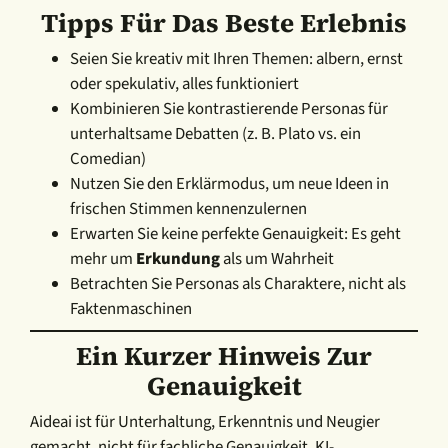
Tipps Für Das Beste Erlebnis
Seien Sie kreativ mit Ihren Themen: albern, ernst
oder spekulativ, alles funktioniert
Kombinieren Sie kontrastierende Personas für
unterhaltsame Debatten (z. B. Plato vs. ein
Comedian)
Nutzen Sie den Erklärmodus, um neue Ideen in
frischen Stimmen kennenzulernen
Erwarten Sie keine perfekte Genauigkeit: Es geht
mehr um
Erkundung
als um Wahrheit
Betrachten Sie Personas als Charaktere, nicht als
Faktenmaschinen
Ein Kurzer Hinweis Zur
Genauigkeit
Aideai ist für Unterhaltung, Erkenntnis und Neugier
gemacht, nicht für fachliche Genauigkeit. KI-