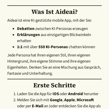
Was Ist Aideai?
Aideai ist eine KI-gestützte mobile App, mit der Sie:
Debatten
zwischen KI-Personas erzeugen
Erklärungen
aus einzigartigen Blickwinkeln
erhalten
1:1
mit über
550 KI-Personas
chatten können
Jede Persona hat ihren eigenen Stil, ihren eigenen
Hintergrund, ihre eigene Stimme und ihre eigenen
Eigenheiten. Denken Sie an eine Mischung aus Gespräch,
Fantasie und Unterhaltung.
Erste Schritte
Laden Sie die App für
iOS
oder
Android
herunter
Melden Sie sich mit
Google
,
Apple
,
Microsoft
oder per
E-Mail
an (oder entdecken Sie die App als